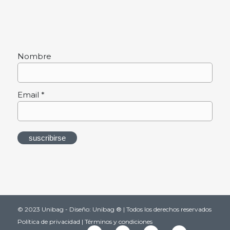
Nombre
Email *
© 2023 Unibag - Diseño: Unibag ® | Todos los derechos reservados
Política de privacidad
|
Términos y condiciones