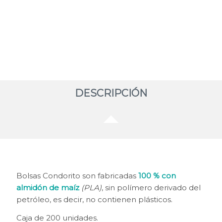
Seleccione bolsa
*
DESCRIPCIÓN
Bolsas Condorito son fabricadas
100 % con
almidón de maíz
(PLA)
, sin polímero derivado del
petróleo, es decir, no contienen plásticos.
Caja de 200 unidades.