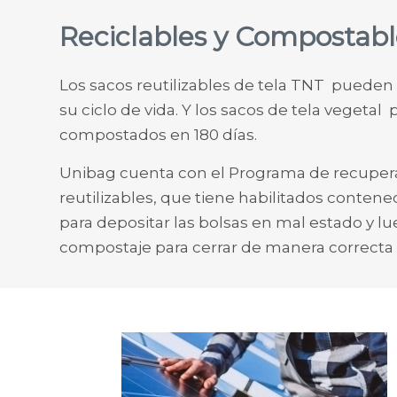
Reciclables y Compostabl
Los sacos reutilizables de tela TNT pueden s
su ciclo de vida. Y los sacos de tela vegeta
compostados en 180 días.
Unibag cuenta con el Programa de recupe
reutilizables, que tiene habilitados contene
para depositar las bolsas en mal estado y lu
compostaje para cerrar de manera correcta s