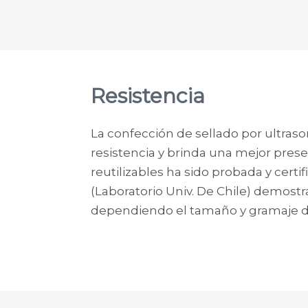
Resistencia
La confección de sellado por ultras
resistencia y brinda una mejor presen
reutilizables ha sido probada y cert
(Laboratorio Univ. De Chile) demost
dependiendo el tamaño y gramaje de 