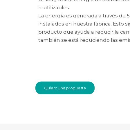
reutilizables.
La energía es generada a través de 
instalados en nuestra fábrica. Esto 
producto que ayuda a reducir la cant
también se está reduciendo las emi
Quiero una propuesta