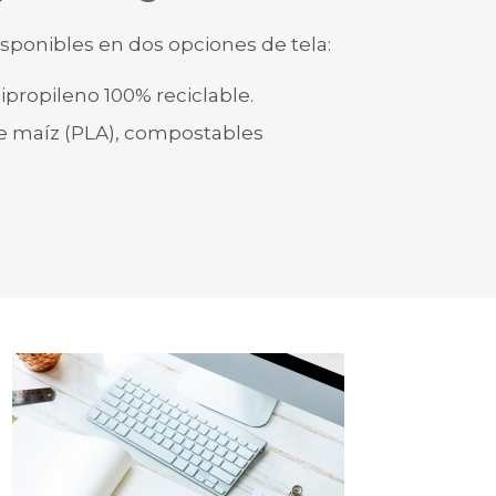
isponibles en dos opciones de tela:
ipropileno 100% reciclable.
de maíz (PLA), compostables