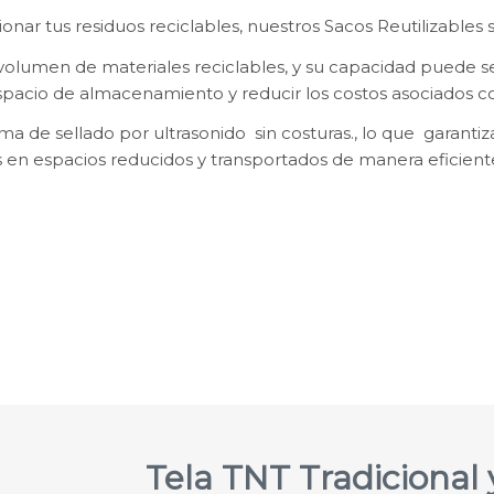
nar tus residuos reciclables, nuestros Sacos Reutilizables so
y volumen de materiales reciclables, y su capacidad puede s
 espacio de almacenamiento y reducir los costos asociados
a de sellado por ultrasonido sin costuras., lo que garantiza
 en espacios reducidos y transportados de manera eficient
Tela TNT Tradicional 