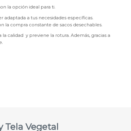
n la opción ideal para ti.
er adaptada a tus necesidades específicas.
 con la compra constante de sacos desechables.
 la calidad y previene la rotura. Además, gracias a
e.
y Tela Vegetal