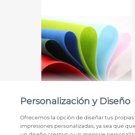
Personalización y Diseño
Ofrecemos la opción de diseñar tus propias 
impresiones personalizadas, ya sea que qui
un diseño creativo o un mensaje personaliza