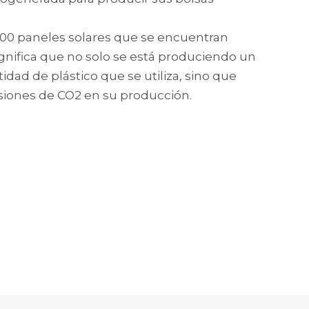
500 paneles solares que se encuentran
significa que no solo se está produciendo un
idad de plástico que se utiliza, sino que
siones de CO2 en su producción.