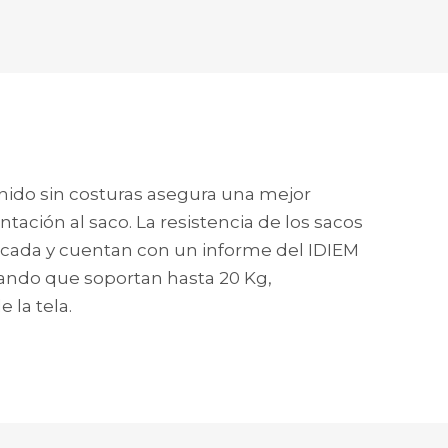
onido sin costuras asegura una mejor
tación al saco. La resistencia de los sacos
ificada y cuentan con un informe del IDIEM
rando que soportan hasta 20 Kg,
la tela.