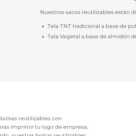
Nuestros sacos reutilizables están d
Tela TNT tradicional a base de pol
Tela Vegetal a base de almidón 
bolsas reutilizables con
eras imprimir tu logo de empresa,
do, nuestras bolsas reutilizables