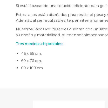
Si estás buscando una solución eficiente para gestio
Estos sacos están diseñados para resistir el peso 
Además, al ser reutilizables, te permiten ahorrar
Nuestros Sacos Reutilizables cuentan con un sistem
su diseño y materialidad, pueden ser almacenados
Tres medidas disponibles
:
46 x 66 cm.
60 x 76 cm.
60 x 100 cm